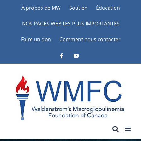
Skip
À propos de MW
Soutien
Éducation
to
NOS PAGES WEB LES PLUS IMPORTANTES
content
Faire un don
Comment nous contacter
Facebook
YouTube