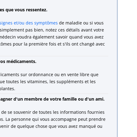
s que vous ressentez.
signes et/ou des symptômes
de maladie ou si vous
 simplement pas bien, notez ces détails avant votre
 médecin voudra également savoir quand vous avez
mes pour la première fois et s'ils ont changé avec
 vos médicaments.
dicaments sur ordonnance ou en vente libre que
ue toutes les vitamines, les suppléments et les
plantes.
agner d'un membre de votre famille ou d'un ami.
ile de se souvenir de toutes les informations fournies
ous. La personne qui vous accompagne peut prendre
uvenir de quelque chose que vous avez manqué ou