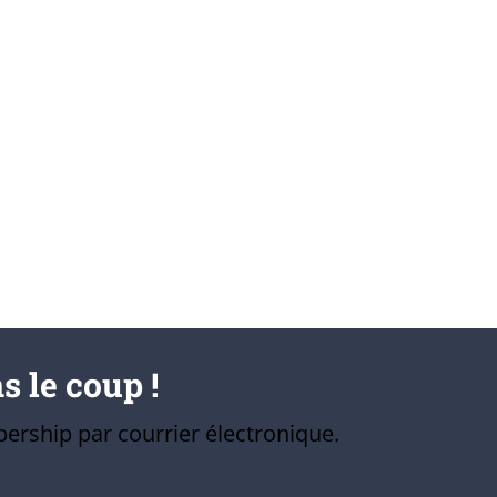
s le coup !
ership par courrier électronique.