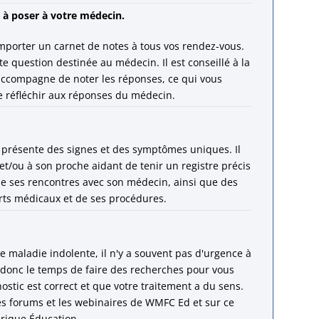
 à poser à votre médecin.
emporter un carnet de notes à tous vos rendez-vous.
te question destinée au médecin. Il est conseillé à la
ccompagne de noter les réponses, ce qui vous
 réfléchir aux réponses du médecin.
présente des signes et des symptômes uniques. Il
t/ou à son proche aidant de tenir un registre précis
e ses rencontres avec son médecin, ainsi que des
rts médicaux et de ses procédures.
e maladie indolente, il n'y a souvent pas d'urgence à
z donc le temps de faire des recherches pour vous
ostic est correct et que votre traitement a du sens.
es forums et les webinaires de WMFC Ed et sur ce
brique Éducation.