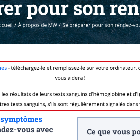
rer pour son re
ccueil
À propos de MW
Se préparer pour son rendez-vo
mes
- téléchargez-le et remplissez-le sur votre ordinateur
vous aidera !
les résultats de leurs tests sanguins d'hémoglobine et d'
tres tests sanguins, s'ils sont régulièrement signalés dans
s symptômes
endez-vous avec
Ce que vous po