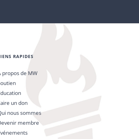
LIENS RAPIDES
À propos de MW
Soutien
Éducation
Faire un don
Qui nous sommes
Devenir membre
Événements