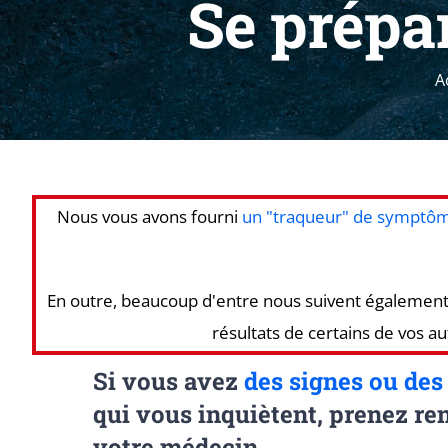
Se prépa
A
Nous vous avons fourni
un "traqueur" de symptô
En outre, beaucoup d'entre nous suivent également 
résultats de certains de vos au
Si vous avez
des signes ou de
qui vous inquiètent, prenez r
votre médecin.