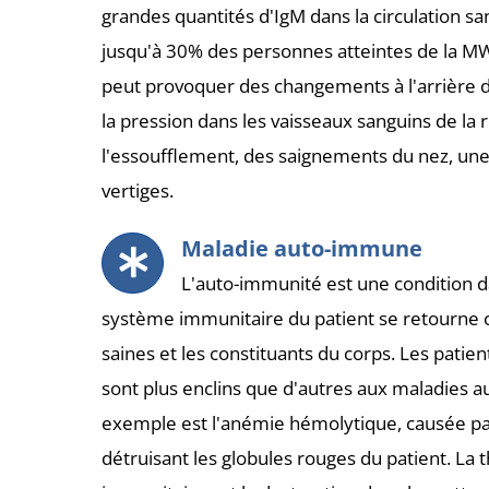
grandes quantités d'IgM dans la circulation san
jusqu'à 30% des personnes atteintes de la MW
peut provoquer des changements à l'arrière d
la pression dans les vaisseaux sanguins de la r
l'essoufflement, des saignements du nez, une 
vertiges.
Maladie auto-immune
L'auto-immunité est une condition da
système immunitaire du patient se retourne c
saines et les constituants du corps. Les patie
sont plus enclins que d'autres aux maladies
exemple est l'anémie hémolytique, causée pa
détruisant les globules rouges du patient. L