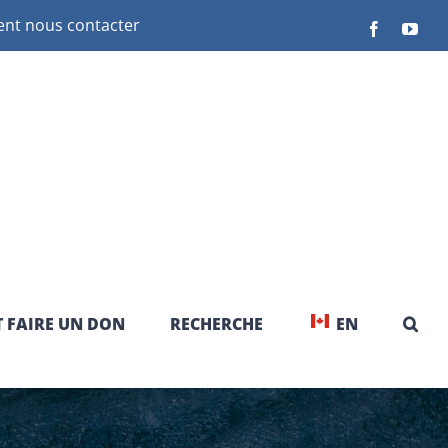
t nous contacter
Facebook
You
 FAIRE UN DON
RECHERCHE
EN