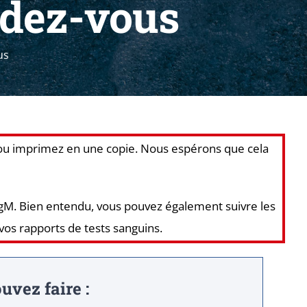
ndez-vous
us
, ou imprimez en une copie. Nous espérons que cela
IgM. Bien entendu, vous pouvez également suivre les
 vos rapports de tests sanguins.
uvez faire :