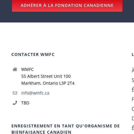
ADHÉRER À LA FONDATION CANADIENNE
CONTACTER WMFC
WMFC
55 Albert Street Unit 100
Markham, Ontario L3P 2T4
info@wmfc.ca
TBD
ENREGISTREMENT EN TANT QU'ORGANISME DE
BIENFAISANCE CANADIEN