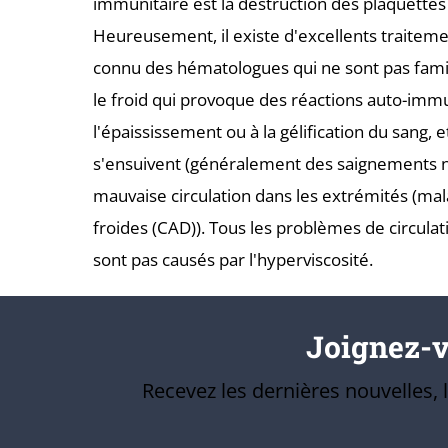
immunitaire est la destruction des plaquettes 
Heureusement, il existe d'excellents traiteme
connu des hématologues qui ne sont pas famil
le froid qui provoque des réactions auto-imm
l'épaississement ou à la gélification du sang, 
s'ensuivent (généralement des saignements 
mauvaise circulation dans les extrémités (mal
froides (CAD)). Tous les problèmes de circula
sont pas causés par l'hyperviscosité.
Joignez-vo
Recevez les dernières nouvelles,