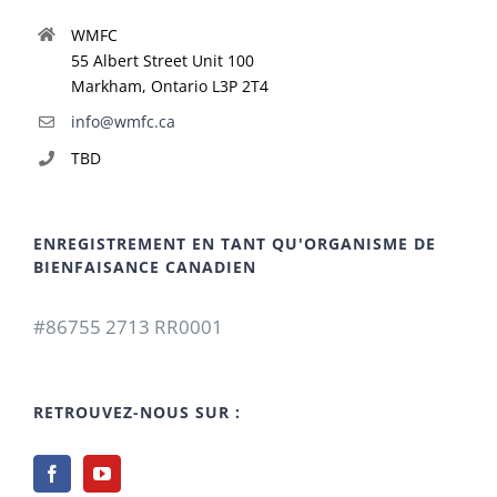
WMFC
55 Albert Street Unit 100
Markham, Ontario L3P 2T4
info@wmfc.ca
TBD
ENREGISTREMENT EN TANT QU'ORGANISME DE
BIENFAISANCE CANADIEN
#86755 2713 RR0001
RETROUVEZ-NOUS SUR :