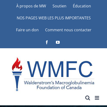
Skip
À propos de MW
Soutien
Éducation
to
NOS PAGES WEB LES PLUS IMPORTANTES
content
Faire un don
Comment nous contacter
Facebook
YouTube