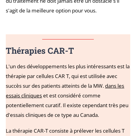
du traitement ne doit jamais être un obstacle s'il
s'agit de la meilleure option pour vous.
Thérapies CAR-T
L'un des développements les plus intéressants est la
thérapie par cellules CAR T, qui est utilisée avec
succès sur des patients atteints de la MW.
dans les
essais cliniques
et est considéré comme
potentiellement curatif. Il existe cependant très peu
d'essais cliniques de ce type au Canada.
La thérapie CAR-T consiste à prélever les cellules T