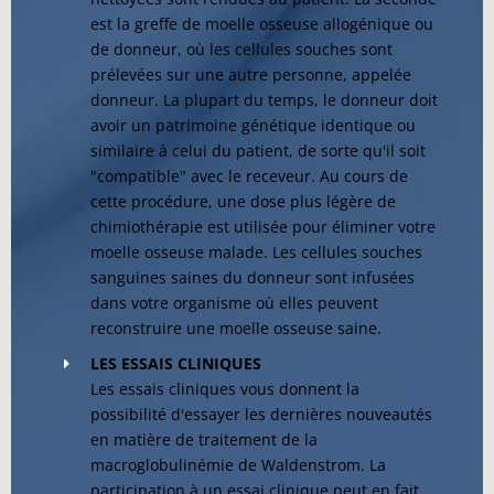
est la greffe de moelle osseuse allogénique ou
de donneur, où les cellules souches sont
prélevées sur une autre personne, appelée
donneur. La plupart du temps, le donneur doit
avoir un patrimoine génétique identique ou
similaire à celui du patient, de sorte qu'il soit
"compatible" avec le receveur. Au cours de
cette procédure, une dose plus légère de
chimiothérapie est utilisée pour éliminer votre
moelle osseuse malade. Les cellules souches
sanguines saines du donneur sont infusées
dans votre organisme où elles peuvent
reconstruire une moelle osseuse saine.
LES ESSAIS CLINIQUES
Les essais cliniques vous donnent la
possibilité d'essayer les dernières nouveautés
en matière de traitement de la
macroglobulinémie de Waldenstrom. La
participation à un essai clinique peut en fait