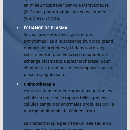
en milieu hospitalier par voie intraveineuse
(IVIG), soit par auto-injection sous-cutanée
(SubQ IG ou SQIG).
ÉCHANGE DE PLASMA
Si vous présentez des signes et des
symptômes liés à la présence d'un trop grand
nombre de protéines IgM dans votre sang,
votre médecin peut vous recommander un
échange plasmatique (plasmaphérèse) pour
éliminer les protéines et les remplacer par du
plasma sanguin sain.
Chimiothérapie
est un traitement médicamenteux qui tue les
cellules à croissance rapide, telles que les
cellules sanguines anormales produites par la
macroglobulinémie de Waldenstrom.
La chimiothérapie peut être utilisée seule ou
associée à d'autres traitements