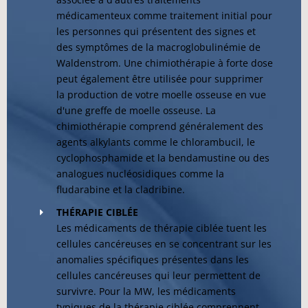
médicamenteux comme traitement initial pour
les personnes qui présentent des signes et
des symptômes de la macroglobulinémie de
Waldenstrom. Une chimiothérapie à forte dose
peut également être utilisée pour supprimer
la production de votre moelle osseuse en vue
d'une greffe de moelle osseuse. La
chimiothérapie comprend généralement des
agents alkylants comme le chlorambucil, le
cyclophosphamide et la bendamustine ou des
analogues nucléosidiques comme la
fludarabine et la cladribine.
THÉRAPIE CIBLÉE
Les médicaments de thérapie ciblée tuent les
cellules cancéreuses en se concentrant sur les
anomalies spécifiques présentes dans les
cellules cancéreuses qui leur permettent de
survivre. Pour la MW, les médicaments
typiques de la thérapie ciblée comprennent