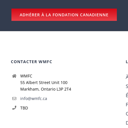
ADHÉRER À LA FONDATION CANADIENNE
CONTACTER WMFC
WMFC
55 Albert Street Unit 100
Markham, Ontario L3P 2T4
info@wmfc.ca
TBD