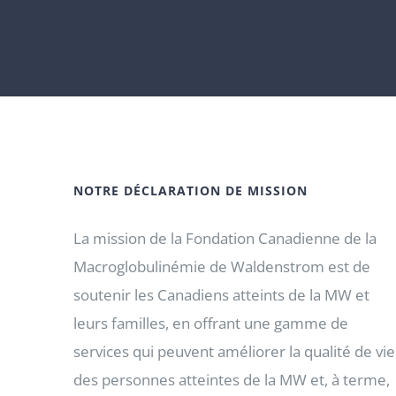
NOTRE DÉCLARATION DE MISSION
La mission de la Fondation Canadienne de la
Macroglobulinémie de Waldenstrom est de
soutenir les Canadiens atteints de la MW et
leurs familles, en offrant une gamme de
services qui peuvent améliorer la qualité de vie
des personnes atteintes de la MW et, à terme,