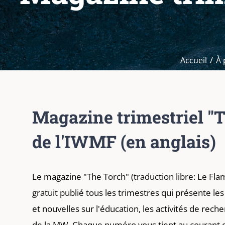
Accueil
À 
Magazine trimestriel "
de l'IWMF (en anglais)
Le magazine "The Torch" (traduction libre: Le Fl
gratuit publié tous les trimestres qui présente le
et nouvelles sur l'éducation, les activités de rech
de la MW. Chaque numéro vous tient au courant d