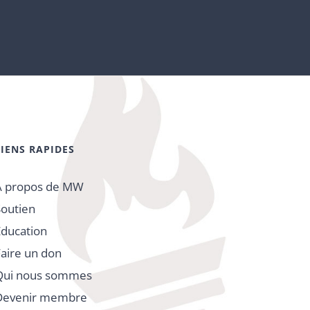
LIENS RAPIDES
À propos de MW
Soutien
Éducation
Faire un don
Qui nous sommes
Devenir membre