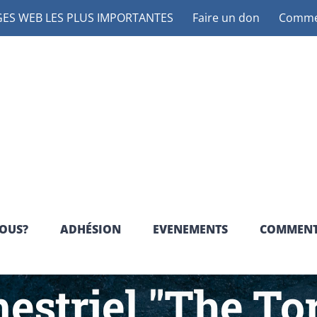
ES WEB LES PLUS IMPORTANTES
Faire un don
Commen
OUS?
ADHÉSION
EVENEMENTS
COMMENT
estriel "The To