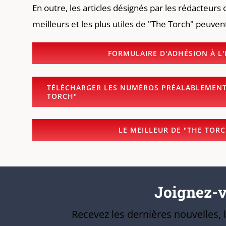
En outre, les articles désignés par les rédacteur
meilleurs et les plus utiles de "The Torch" peuvent
FORMULAIRE D'ADHÉSION À L
TÉLÉCHARGER LES NUMÉROS PRÉALABLEMENT 
TORCH"
LE MEILLEUR DE "THE TORC
Joignez-vo
Recevez les dernières nouvelles,