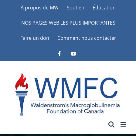
Skip
À propos de MW
Soutien
Éducation
to
NOS PAGES WEB LES PLUS IMPORTANTES
content
Faire un don
Comment nous contacter
Facebook
YouTube