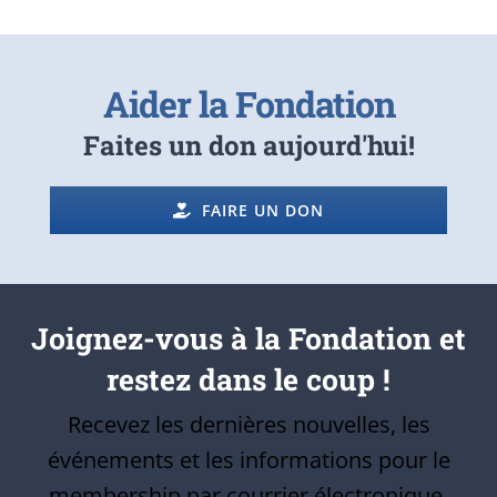
Aider la Fondation
Faites un don aujourd'hui!
FAIRE UN DON
Joignez-vous à la Fondation et
restez dans le coup !
Recevez les dernières nouvelles, les
événements et les informations pour le
membership par courrier électronique.