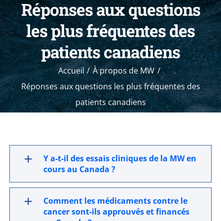
Réponses aux questions
les plus fréquentes des
patients canadiens
Accueil
À propos de MW
Réponses aux questions les plus fréquentes des
patients canadiens
Y a-t-il des essais cliniques de la MW en
cours au Canada ?
Comment les médicaments contre le
cancer sont-ils approuvés et financés