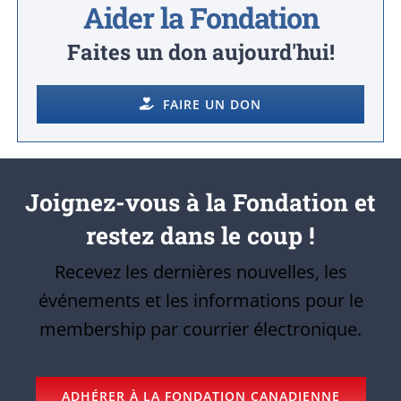
Aider la Fondation
Faites un don aujourd'hui!
FAIRE UN DON
Joignez-vous à la Fondation et
restez dans le coup !
Recevez les dernières nouvelles, les
événements et les informations pour le
membership par courrier électronique.
ADHÉRER À LA FONDATION CANADIENNE