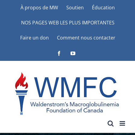
Skip
À propos de MW
Soutien
Éducation
to
NOS PAGES WEB LES PLUS IMPORTANTES
content
Faire un don
Comment nous contacter
Facebook
YouTube