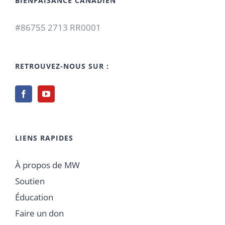
BIENFAISANCE CANADIEN
#86755 2713 RR0001
RETROUVEZ-NOUS SUR :
LIENS RAPIDES
À propos de MW
Soutien
Éducation
Faire un don