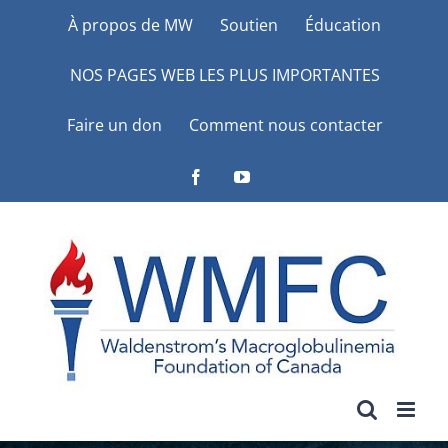
Skip
À propos de MW
Soutien
Éducation
to
NOS PAGES WEB LES PLUS IMPORTANTES
content
Faire un don
Comment nous contacter
Facebook
YouTube