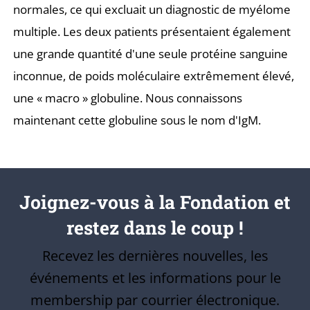
normales, ce qui excluait un diagnostic de myélome
multiple. Les deux patients présentaient également
une grande quantité d'une seule protéine sanguine
inconnue, de poids moléculaire extrêmement élevé,
une « macro » globuline. Nous connaissons
maintenant cette globuline sous le nom d'IgM.
Joignez-vous à la Fondation et
restez dans le coup !
Recevez les dernières nouvelles, les
événements et les informations pour le
membership par courrier électronique.