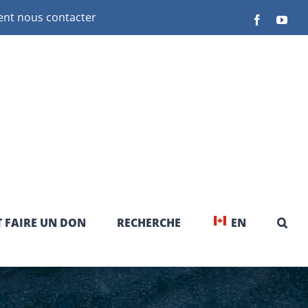
t nous contacter
Facebook
You
 FAIRE UN DON
RECHERCHE
EN