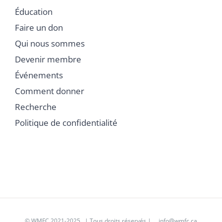
Éducation
Faire un don
Qui nous sommes
Devenir membre
Événements
Comment donner
Recherche
Politique de confidentialité
©
WMFC 2021-2025
| Tous droits réservés |
info@wmfc.ca