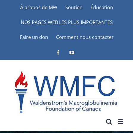
Skip
À propos de MW
Soutien
Éducation
to
NOS PAGES WEB LES PLUS IMPORTANTES
content
Faire un don
Comment nous contacter
Facebook
YouTube