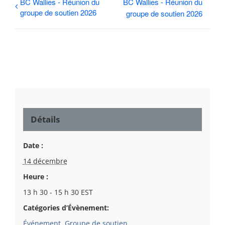
BC Wallies - Réunion du
BC Wallies - Réunion du
groupe de soutien 2026
groupe de soutien 2026
Détails
Date :
14 décembre
Heure :
13 h 30 - 15 h 30
EST
Catégories d’Évènement:
Événement
,
Groupe de soutien