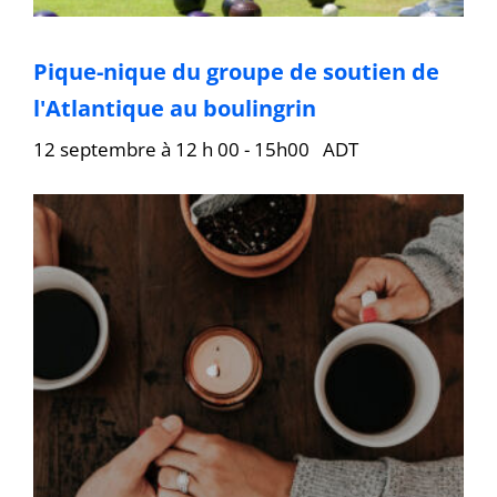
Pique-nique du groupe de soutien de
l'Atlantique au boulingrin
12 septembre à 12 h 00
-
15h00
ADT