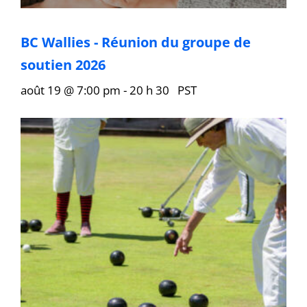
BC Wallies - Réunion du groupe de
soutien 2026
août 19 @ 7:00 pm
-
20 h 30
PST