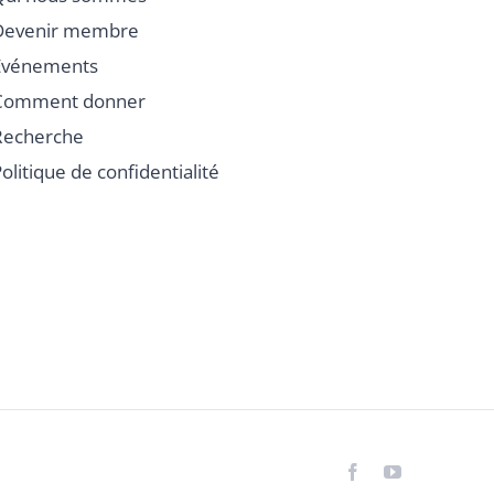
Devenir membre
Événements
Comment donner
Recherche
olitique de confidentialité
Facebook
YouTube