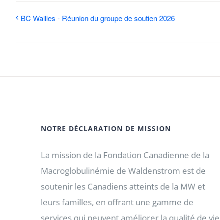
BC Wallies - Réunion du groupe de soutien 2026
NOTRE DÉCLARATION DE MISSION
La mission de la Fondation Canadienne de la
Macroglobulinémie de Waldenstrom est de
soutenir les Canadiens atteints de la MW et
leurs familles, en offrant une gamme de
services qui peuvent améliorer la qualité de vie