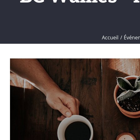
Accueil
Événe