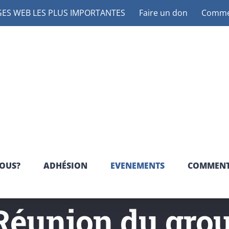
ES WEB LES PLUS IMPORTANTES
Faire un don
Commen
OUS?
ADHÉSION
EVENEMENTS
COMMENT
 Réunion du grou