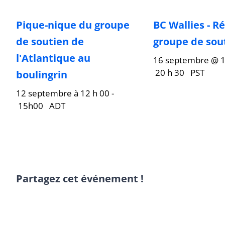
Pique-nique du groupe
BC Wallies - R
de soutien de
groupe de sou
l'Atlantique au
16 septembre @ 
20 h 30
PST
boulingrin
12 septembre à 12 h 00
-
15h00
ADT
Partagez cet événement !