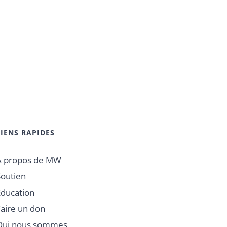
LIENS RAPIDES
À propos de MW
Soutien
Éducation
Faire un don
Qui nous sommes