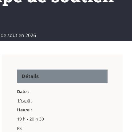
 de soutien 2026
Détails
Date :
19 août
Heure :
19 h - 20 h 30
PST