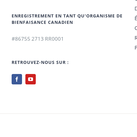
ENREGISTREMENT EN TANT QU'ORGANISME DE
BIENFAISANCE CANADIEN
#86755 2713 RR0001
P
RETROUVEZ-NOUS SUR :