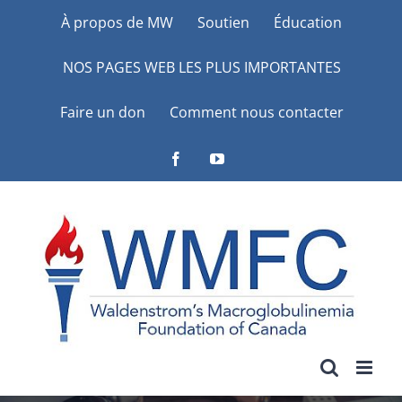
Skip
À propos de MW
Soutien
Éducation
to
NOS PAGES WEB LES PLUS IMPORTANTES
content
Faire un don
Comment nous contacter
Facebook
YouTube