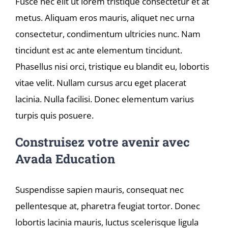
Fusce nec elit ut lorem tristique consectetur et at
metus. Aliquam eros mauris, aliquet nec urna
consectetur, condimentum ultricies nunc. Nam
tincidunt est ac ante elementum tincidunt.
Phasellus nisi orci, tristique eu blandit eu, lobortis
vitae velit. Nullam cursus arcu eget placerat
lacinia. Nulla facilisi. Donec elementum varius
turpis quis posuere.
Construisez votre avenir avec
Avada Education
Suspendisse sapien mauris, consequat nec
pellentesque at, pharetra feugiat tortor. Donec
lobortis lacinia mauris, luctus scelerisque ligula