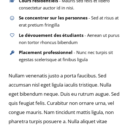
Cours résidentiels
- Mauris sed felis et libero
consectetur auctor id in nisi.
Se concentrer sur les personnes
- Sed at risus at
erat pretium fringilla
Le dévouement des étudiants
- Aenean ut purus
non tortor rhoncus bibendum
Placement professionnel
- Nunc nec turpis sit
egestas scelerisque at finibus ligula
Nullam venenatis justo a porta faucibus. Sed
accumsan nisl eget ligula iaculis tristique. Nulla
eget bibendum neque. Duis eu rutrum augue. Sed
quis feugiat felis. Curabitur non ornare urna, vel
congue mauris. Nam tincidunt mattis ligula, non
pharetra turpis posuere a. Nulla aliquet vitae